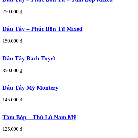
250.000
₫
Dâu Tây – Phúc Bồn Tử Mixed
150.000
₫
Dâu Tây Bạch Tuyết
350.000
₫
Dâu Tây Mỹ Montery
145.000
₫
Tầm Bóp – Thù Lù Nam Mỹ
125.000
₫