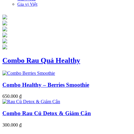
Gia vị Việt
Combo Rau Quả Healthy
Combo Healthy – Berries Smoothie
650.000
₫
Combo Rau Củ Detox & Giảm Cân
300.000
₫