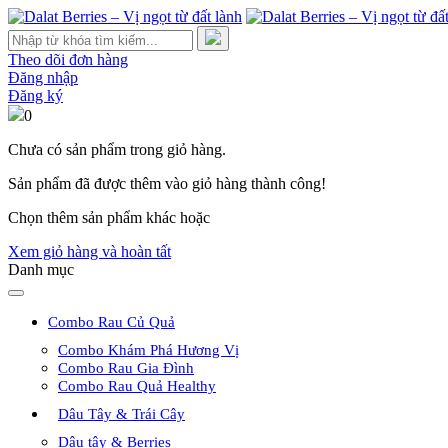
Tìm
kiếm:
Theo dõi đơn hàng
Đăng nhập
Đăng ký
0
Chưa có sản phẩm trong giỏ hàng.
Sản phẩm đã được thêm vào giỏ hàng thành công!
Chọn thêm sản phẩm khác hoặc
Xem giỏ hàng và hoàn tất
Danh mục
Combo Rau Củ Quả
Combo Khám Phá Hương Vị
Combo Rau Gia Đình
Combo Rau Quả Healthy
Dâu Tây & Trái Cây
Dâu tây & Berries