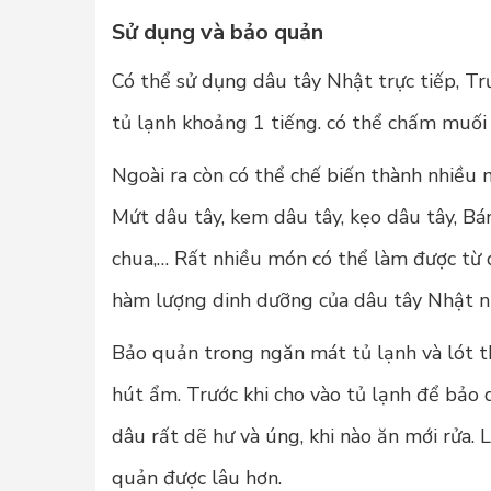
Sử dụng và bảo quản
Có thể sử dụng dâu tây Nhật trực tiếp, T
tủ lạnh khoảng 1 tiếng. có thể chấm muối
Ngoài ra còn có thể chế biến thành nhiều
Mứt dâu tây, kem dâu tây, kẹo dâu tây, Bánh
chua,… Rất nhiều món có thể làm được từ d
hàm lượng dinh dưỡng của dâu tây Nhật nh
Bảo quản trong ngăn mát tủ lạnh và lót t
hút ẩm. Trước khi cho vào tủ lạnh để bảo
dâu rất dẽ hư và úng, khi nào ăn mới rửa.
quản được lâu hơn.