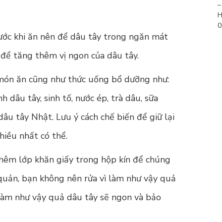
–
H
0
rước khi ăn nên để dâu tây trong ngăn mát
 để tăng thêm vị ngon của dâu tây.
 món ăn cũng như thức uống bổ dưỡng như:
 dâu tây, sinh tố, nước ép, trà dâu, sữa
âu tây Nhật. Lưu ý cách chế biến để giữ lại
iều nhất có thể.
hêm lớp khăn giấy trong hộp kín để chúng
 quản, bạn không nên rửa vì làm như vậy quả
 Làm như vậy quả dâu tây sẽ ngon và bảo