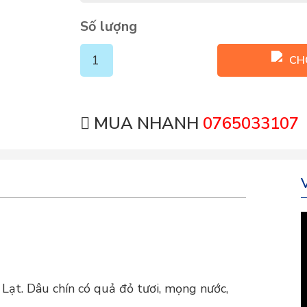
Số lượng
CH
MUA NHANH
0765033107
Lạt. Dâu chín có quả đỏ tươi, mọng nước,