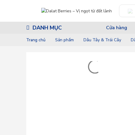
DANH MỤC
Cửa hàng
Trang chủ
Sản phẩm
Dâu Tây & Trái Cây
Dâ