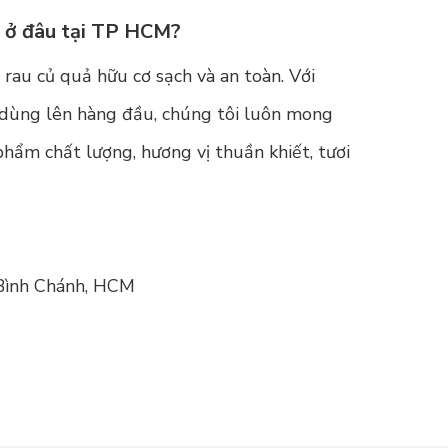
g ở đâu tại TP HCM?
 rau củ quả hữu cơ sạch và an toàn. Với
 dùng lên hàng đầu, chúng tôi luôn mong
ẩm chất lượng, hương vị thuần khiết, tươi
Bình Chánh, HCM