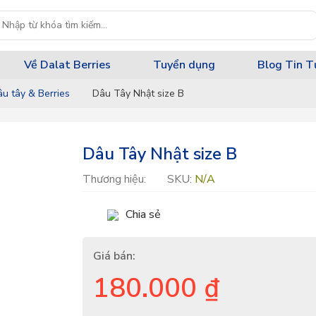
Về Dalat Berries
Tuyển dụng
Blog Tin T
u tây & Berries
Dâu Tây Nhật size B
Dâu Tây Nhật size B
Thương hiệu:
SKU:
N/A
Chia sẻ
Giá bán:
180.000
₫