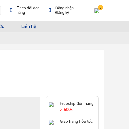
0
Theo dõi đơn
Đăng nhập
hàng
Đăng ký
ức
Liên hệ
Freeship đơn hàng
> 500k
Giao hàng hỏa tốc