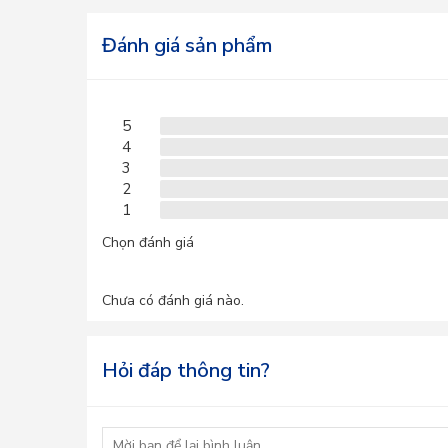
Đánh giá sản phẩm
5
4
3
2
1
Chọn đánh giá
Chưa có đánh giá nào.
Hỏi đáp thông tin?