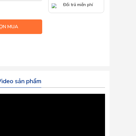
Đổi trả miễn phí
ỌN MUA
Video sản phẩm