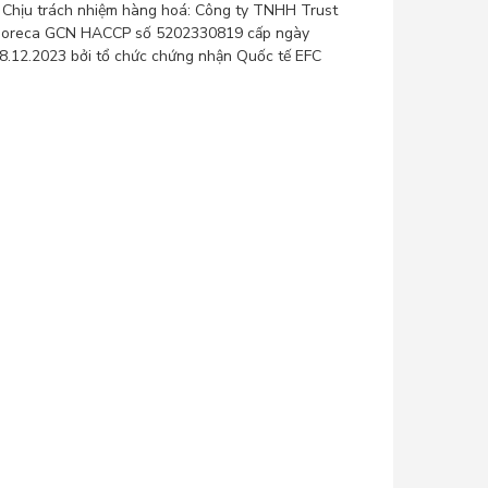
 Chịu trách nhiệm hàng hoá:
Công ty TNHH Trust
oreca
GCN HACCP số 5202330819 cấp ngày
8.12.2023 bởi tổ chức chứng nhận Quốc tế EFC