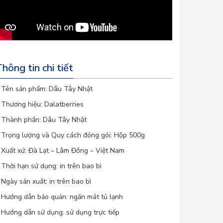
hông tin chi tiết
 Tên sản phẩm: Dâu Tây Nhật
 Thương hiệu: Dalatberries
 Thành phần: Dâu Tây Nhật
 Trọng lượng và Quy cách đóng gói: Hộp 500g
 Xuất xứ: Đà Lạt – Lâm Đồng – Việt Nam
 Thời hạn sử dụng: in trên bao bì
 Ngày sản xuất: in trên bao bì
 Hướng dẫn bảo quản: ngăn mát tủ lạnh
 Hướng dẫn sử dụng: sử dụng trực tiếp