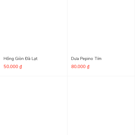
Hồng Giòn Đà Lạt
Dưa Pepino Tím
50.000
₫
80.000
₫