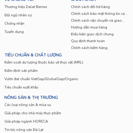
Thương hiệu Dalat Berries
Chính sách đổi trả hàng
Chính sách bảo mật thông tin cá
Đội ngũ nhân sự
nhân
Chính sách vận chuyển và giao
Chứng nhận
nhận
Hướng dẫn mua hàng
Tuyển dụng
Điều kiện giao dịch chung
Quy định thanh toán
Chính sách kiểm hàng
TIÊU CHUẨN & CHẤT LƯỢNG
Kiểm soát dư lượng thuốc bảo vệ thực vật (MRL)
Kiểm định sản phẩm
Vườn đat chuẩn VietGap/GlobalGap/Organic
Tiêu chuẩn xuất khẩu
NÔNG SẢN & THỊ TRƯỜNG
Các loại nông sản & mùa vụ
Giải pháp cho nhà máy thực phẩm
Giải pháp ngành HORECA
Tin tức nông sản Đà Lạt