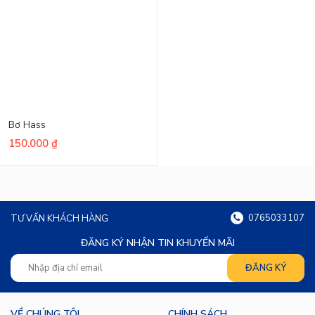
Bơ Hass
150.000
₫
0765033107
TƯ VẤN KHÁCH HÀNG
ĐĂNG KÝ NHẬN TIN KHUYẾN MÃI
VỀ CHÚNG TÔI
CHÍNH SÁCH