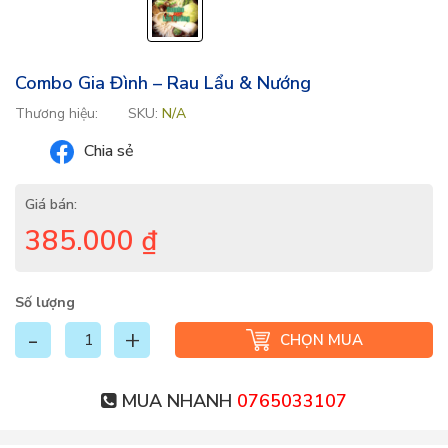
Combo Gia Đình – Rau Lẩu & Nướng
Thương hiệu:
SKU:
N/A
Chia sẻ
Giá bán:
385.000
₫
Số lượng
CHỌN MUA
MUA NHANH
0765033107