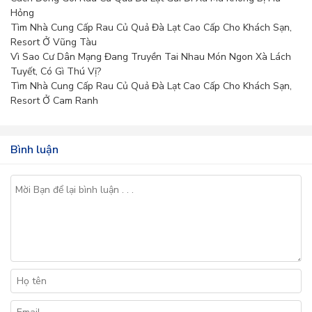
Hỏng
Tìm Nhà Cung Cấp Rau Củ Quả Đà Lạt Cao Cấp Cho Khách Sạn,
Resort Ở Vũng Tàu
Vì Sao Cư Dân Mạng Đang Truyền Tai Nhau Món Ngon Xà Lách
Tuyết, Có Gì Thú Vị?
Tìm Nhà Cung Cấp Rau Củ Quả Đà Lạt Cao Cấp Cho Khách Sạn,
Resort Ở Cam Ranh
Bình luận