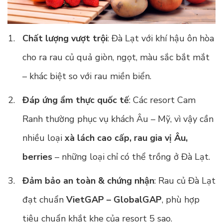
Chất lượng vượt trội
: Đà Lạt với khí hậu ôn hòa
cho ra rau củ quả giòn, ngọt, màu sắc bắt mắt
– khác biệt so với rau miền biển.
Đáp ứng ẩm thực quốc tế
: Các resort Cam
Ranh thường phục vụ khách Âu – Mỹ, vì vậy cần
nhiều loại
xà lách cao cấp, rau gia vị Âu,
berries
– những loại chỉ có thể trồng ở Đà Lạt.
Đảm bảo an toàn & chứng nhận
: Rau củ Đà Lạt
đạt chuẩn
VietGAP – GlobalGAP
, phù hợp
tiêu chuẩn khắt khe của resort 5 sao.