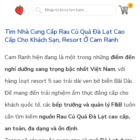
0
Tìm Nhà Cung Cấp Rau Củ Quả Đà Lạt Cao
Cấp Cho Khách Sạn, Resort Ở Cam Ranh
Cam Ranh hiện đang là một trong những
điểm đến
nghỉ dưỡng sang trọng bậc nhất Việt Nam
, với
hàng loạt resort 5 sao trải dài ven bờ biển Bãi Dài.
Để mang đến trải nghiệm ẩm thực đẳng cấp cho
khách quốc tế, các
bếp trưởng và quản lý F&B
luôn
cần tìm kiếm
nguồn Rau Củ Quả Đà Lạt cao cấp,
an toàn, đa dạng và ổn định
.