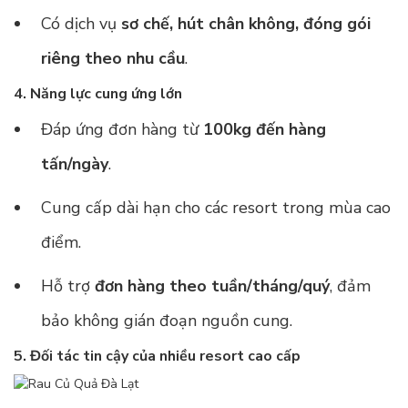
Có dịch vụ
sơ chế, hút chân không, đóng gói
riêng theo nhu cầu
.
4. Năng lực cung ứng lớn
Đáp ứng đơn hàng từ
100kg đến hàng
tấn/ngày
.
Cung cấp dài hạn cho các resort trong mùa cao
điểm.
Hỗ trợ
đơn hàng theo tuần/tháng/quý
, đảm
bảo không gián đoạn nguồn cung.
5. Đối tác tin cậy của nhiều resort cao cấp