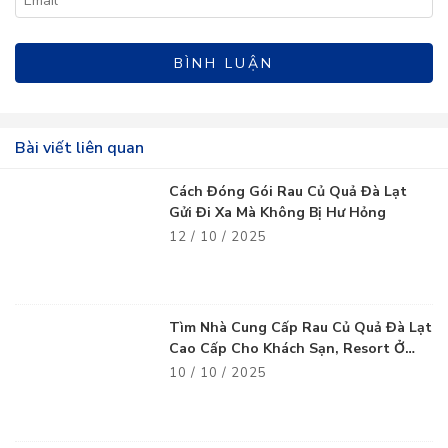
Bài viết liên quan
Cách Đóng Gói Rau Củ Quả Đà Lạt
Gửi Đi Xa Mà Không Bị Hư Hỏng
12 / 10 / 2025
Tìm Nhà Cung Cấp Rau Củ Quả Đà Lạt
Cao Cấp Cho Khách Sạn, Resort Ở
Vũng Tàu
10 / 10 / 2025