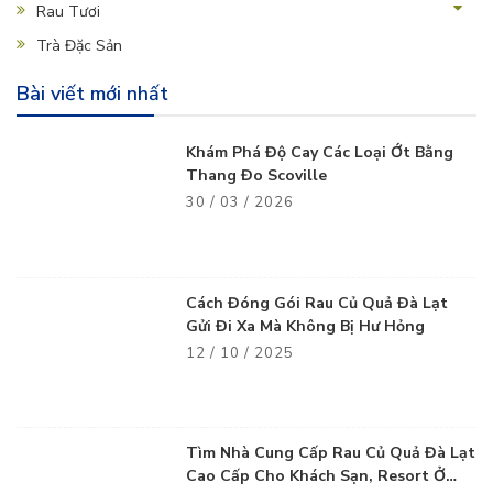
Rau Tươi
Trà Đặc Sản
Bài viết mới nhất
Khám Phá Độ Cay Các Loại Ớt Bằng
Thang Đo Scoville
30 / 03 / 2026
Cách Đóng Gói Rau Củ Quả Đà Lạt
Gửi Đi Xa Mà Không Bị Hư Hỏng
12 / 10 / 2025
Tìm Nhà Cung Cấp Rau Củ Quả Đà Lạt
Cao Cấp Cho Khách Sạn, Resort Ở