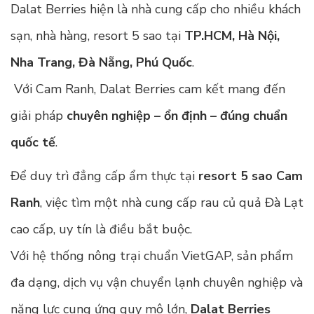
Dalat Berries hiện là nhà cung cấp cho nhiều khách
sạn, nhà hàng, resort 5 sao tại
TP.HCM, Hà Nội,
Nha Trang, Đà Nẵng, Phú Quốc
.
Với Cam Ranh, Dalat Berries cam kết mang đến
giải pháp
chuyên nghiệp – ổn định – đúng chuẩn
quốc tế
.
Để duy trì đẳng cấp ẩm thực tại
resort 5 sao Cam
Ranh
, việc tìm một nhà cung cấp rau củ quả Đà Lạt
cao cấp, uy tín là điều bắt buộc.
Với hệ thống nông trại chuẩn VietGAP, sản phẩm
đa dạng, dịch vụ vận chuyển lạnh chuyên nghiệp và
năng lực cung ứng quy mô lớn,
Dalat Berries