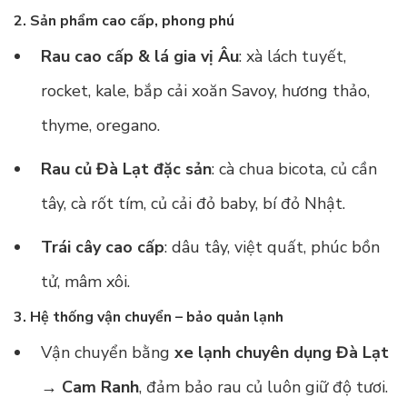
2. Sản phẩm cao cấp, phong phú
Rau cao cấp & lá gia vị Âu
: xà lách tuyết,
rocket, kale, bắp cải xoăn Savoy, hương thảo,
thyme, oregano.
Rau củ Đà Lạt đặc sản
: cà chua bicota, củ cần
tây, cà rốt tím, củ cải đỏ baby, bí đỏ Nhật.
Trái cây cao cấp
: dâu tây, việt quất, phúc bồn
tử, mâm xôi.
3. Hệ thống vận chuyển – bảo quản lạnh
Vận chuyển bằng
xe lạnh chuyên dụng Đà Lạt
→ Cam Ranh
, đảm bảo rau củ luôn giữ độ tươi.