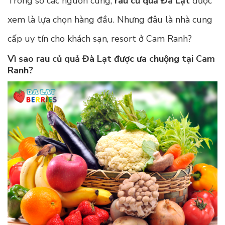
Trong số các nguồn cung,
rau củ quả Đà Lạt
được
xem là lựa chọn hàng đầu. Nhưng đâu là nhà cung
cấp uy tín cho khách sạn, resort ở Cam Ranh?
Vì sao rau củ quả Đà Lạt được ưa chuộng tại Cam
Ranh?