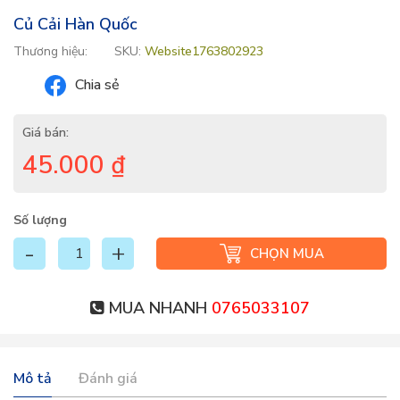
Củ Cải Hàn Quốc
Thương hiệu:
SKU:
Website1763802923
Chia sẻ
Giá bán:
45.000
₫
Số lượng
CHỌN MUA
MUA NHANH
0765033107
Mô tả
Đánh giá