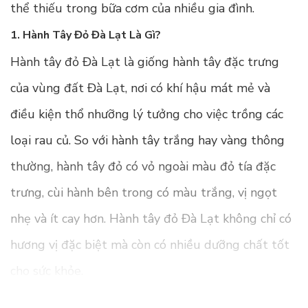
thể thiếu trong bữa cơm của nhiều gia đình.
1. Hành Tây Đỏ Đà Lạt Là Gì?
Hành tây đỏ Đà Lạt là giống hành tây đặc trưng
của vùng đất Đà Lạt, nơi có khí hậu mát mẻ và
điều kiện thổ nhưỡng lý tưởng cho việc trồng các
loại rau củ. So với hành tây trắng hay vàng thông
thường, hành tây đỏ có vỏ ngoài màu đỏ tía đặc
trưng, cùi hành bên trong có màu trắng, vị ngọt
nhẹ và ít cay hơn. Hành tây đỏ Đà Lạt không chỉ có
hương vị đặc biệt mà còn có nhiều dưỡng chất tốt
cho sức khỏe.
2. Lợi Ích Sức Khỏe Của Hành Tây Đỏ Đà Lạt