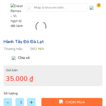
0
Hành Tây Đỏ Đà Lạt
Thương hiệu:
SKU:
N/A
Chia sẻ
Giá bán:
35.000
₫
Số lượng
CHỌN MUA