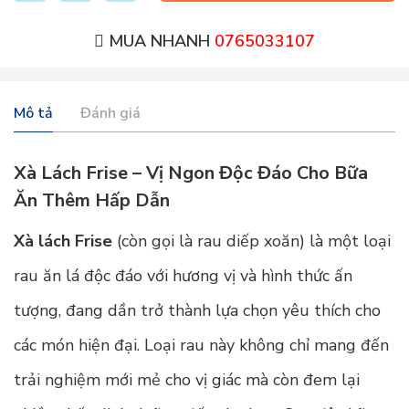
MUA NHANH
0765033107
Mô tả
Đánh giá
Xà Lách Frise – Vị Ngon Độc Đáo Cho Bữa
Ăn Thêm Hấp Dẫn
Xà lách Frise
(còn gọi là rau diếp xoăn) là một loại
rau ăn lá độc đáo với hương vị và hình thức ấn
tượng, đang dần trở thành lựa chọn yêu thích cho
các món hiện đại. Loại rau này không chỉ mang đến
trải nghiệm mới mẻ cho vị giác mà còn đem lại