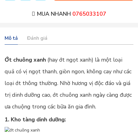
MUA NHANH
0765033107
Mô tả
Đánh giá
Ớt chuông xanh
(hay ớt ngọt xanh) là một loại
quả có vị ngọt thanh, giòn ngon, không cay như các
loại ớt thông thường. Nhờ hương vị độc đáo và giá
trị dinh dưỡng cao, ớt chuông xanh ngày càng được
ưa chuộng trong các bữa ăn gia đình.
1. Kho tàng dinh dưỡng: