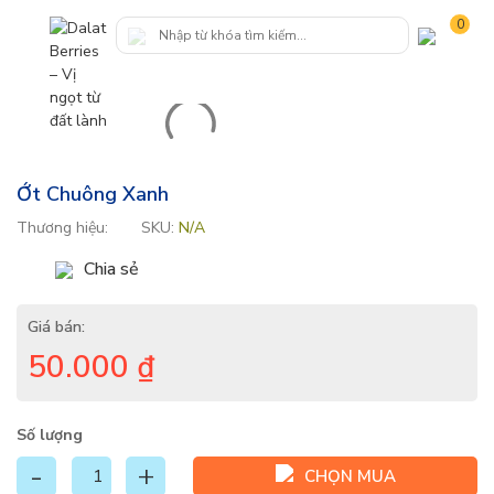
0
Ớt Chuông Xanh
Thương hiệu:
SKU:
N/A
Chia sẻ
Giá bán:
50.000
₫
Số lượng
CHỌN MUA