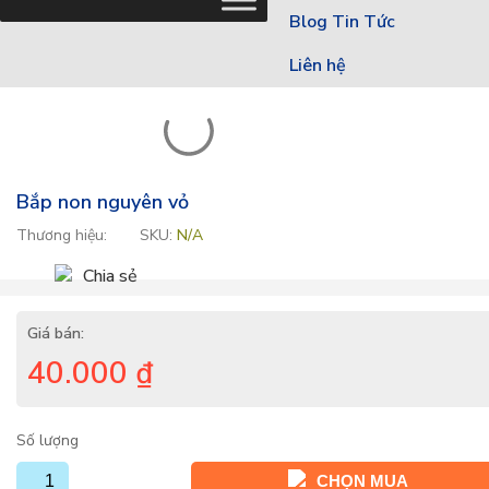
Blog Tin Tức
Liên hệ
Bắp non nguyên vỏ
Thương hiệu:
SKU:
N/A
Chia sẻ
Giá bán:
40.000
₫
Số lượng
CHỌN MUA