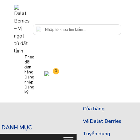
Theo
dõi
đơn
0
hàng
Đăng
nhập
Đăng
ký
Cửa hàng
Về Dalat Berries
DANH MỤC
Tuyển dụng