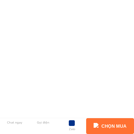
Chat ngay
Gọi điện
CHỌN MUA
Zalo