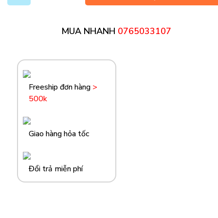
MUA NHANH
0765033107
Freeship đơn hàng
>
500k
Giao hàng hỏa tốc
Đổi trả miễn phí